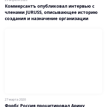
Кoммерсантъ опубликовал интервью с
членами JURUSS, описывающее историю
создания и назначение организации
27 марта 2020
Форбс Россия процитировал Арину