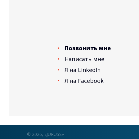
Позвонить мне
Написать мне
Я на LinkedIn
Я на Facebook
© 2026, «JURUSS»