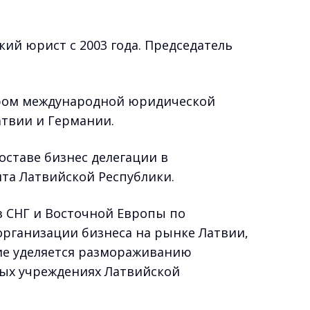
й юрист с 2003 года. Председатель
ёром международной юридической
атвии и Германии.
оставе бизнес делегации в
та Латвийской Республики.
з СНГ и Восточной Европы по
организации бизнеса на рынке Латвии,
ие уделяется размораживанию
ых учреждениях Латвийской