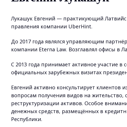
Лукашук Евгений — практикующий Латвийски
правления компании UberHint.
До 2017 года являлся управляющим партн
компании Eterna Law. Возглавлял офисы в Л
С 2013 года принимает активное участие в с
официальных зарубежных визитах президен
Евгений активно консультирует клиентов и
вопросам получения видов на жительство, 
реструктуризации активов. Особое вниман
денежных средств, размещённых в кредитн
Республики.