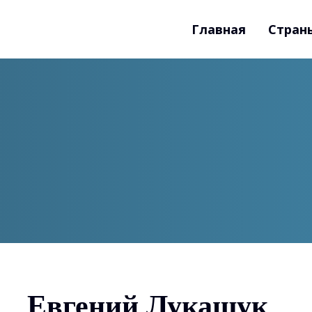
Главная
Стран
Евгений Лукашук