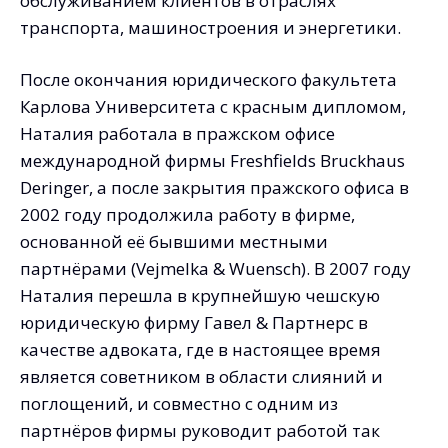
обслуживанием клиентов в отраслях
транспорта, машиностроения и энергетики.
После окончания юридического факультета
Карлова Университета с красным дипломом,
Наталия работала в пражском офисе
международной фирмы Freshfields Bruckhaus
Deringer, а после закрытия пражского офиса в
2002 году продолжила работу в фирме,
основанной её бывшими местными
партнёрами (Vejmelka & Wuensсh). В 2007 году
Наталия перешла в крупнейшую чешскую
юридическую фирму Гавел & Партнерс в
качестве адвоката, где в настоящее время
является советником в области слияний и
поглощений, и совместно с одним из
партнёров фирмы руководит работой так