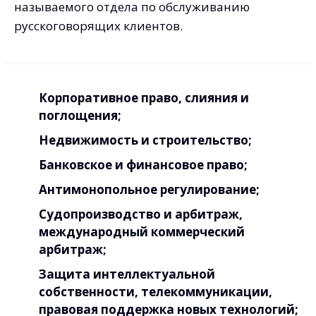
называемого отдела по обслуживанию
русскоговорящих клиентов.
Корпоративное право, слияния и
поглощения;
Недвижимость и строительство;
Банковское и финансовое право;
Антимонопольное регулирование;
Судопроизводство и арбитраж,
международный коммерческий
арбитраж;
Защита интеллектуальной
собственности, телекоммуникации,
правовая поддержка новых технологий;