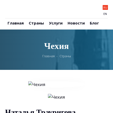
RU
EN
Главная
Страны
Услуги
Новости
Блог
Чехия
Главная
Страны
Наталья Трауригова